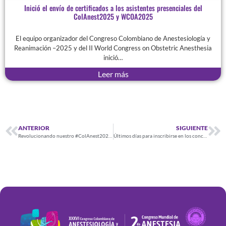
Inició el envío de certificados a los asistentes presenciales del
ColAnest2025 y WCOA2025
El equipo organizador del Congreso Colombiano de Anestesiología y
Reanimación –2025 y del II World Congress on Obstetric Anesthesia
inició…
Leer más
ANTERIOR
SIGUIENTE
Revolucionando nuestro #ColAnest2025. ¡Participa en la convocatoria de comunicaciones cortas!
Últimos días para inscribirse en los concursos de investigación del #ColAnest2025