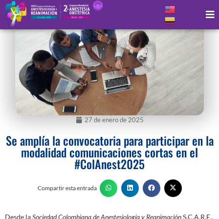
27 de enero de 2025
Se amplía la convocatoria para participar en la
modalidad comunicaciones cortas en el
#ColAnest2025
Compartir esta entrada
Desde la
Sociedad Colombiana de Anestesiología y Reanimación
S.C.A.R.E.,