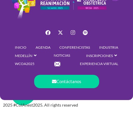
INICIO
AGENDA
CONFERENCISTAS
INDUSTRIA
NOTICIAS
MEDELLÍN
INSCRIPCIONES
WCOA2025
EXPERIENCIA VIRTUAL
Contáctanos
2025 #ColAnest2025. All rights reserved