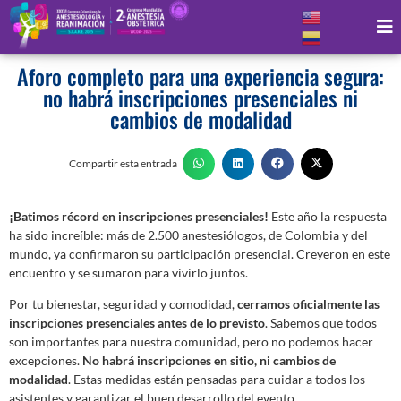
15 de agosto de 2025
Aforo completo para una experiencia segura:
no habrá inscripciones presenciales ni
cambios de modalidad
Compartir esta entrada
¡Batimos récord en inscripciones presenciales!
Este año la respuesta
ha sido increíble: más de 2.500 anestesiólogos, de Colombia y del
mundo, ya confirmaron su participación presencial. Creyeron en este
encuentro y se sumaron para vivirlo juntos.
Por tu bienestar, seguridad y comodidad,
cerramos oficialmente las
inscripciones presenciales antes de lo previsto
. Sabemos que todos
son importantes para nuestra comunidad, pero no podemos hacer
excepciones.
No habrá inscripciones en sitio, ni cambios de
modalidad
. Estas medidas están pensadas para cuidar a todos los
asistentes y garantizar el buen desarrollo del evento.