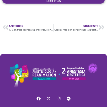
Leer más
ANTERIOR
SIGUIENTE
¡El Congreso se prepara para revolucionar la educación en anestesiología!
¡Gracias Medellín por abrirnos las puertas!