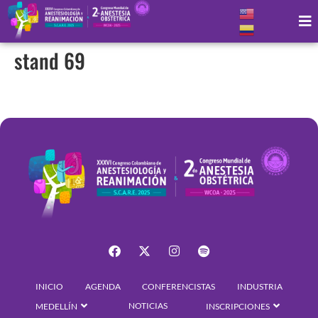
stand 69
INICIO
AGENDA
CONFERENCISTAS
INDUSTRIA
NOTICIAS
MEDELLÍN
INSCRIPCIONES