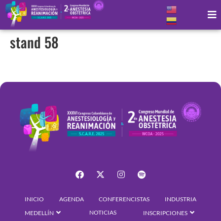
stand 58
INICIO
AGENDA
CONFERENCISTAS
INDUSTRIA
NOTICIAS
MEDELLÍN
INSCRIPCIONES