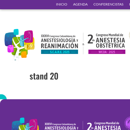
INICIO
AGENDA
CONFERENCISTAS
stand 20