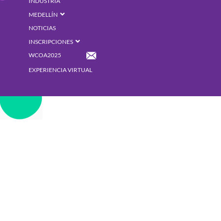
INDUSTRIA
MEDELLÍN
NOTICIAS
INSCRIPCIONES
WCOA2025
EXPERIENCIA VIRTUAL