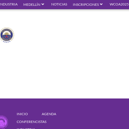
INDUSTRIA
NOTICIAS
WCOA2025
MEDELLÍN
INSCRIPCIONES
INICIO
AGENDA
CONFERENCISTAS