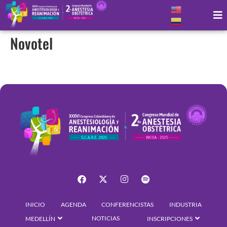
Novotel
INICIO
AGENDA
CONFERENCISTAS
INDUSTRIA
NOTICIAS
MEDELLÍN
INSCRIPCIONES