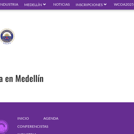
INDUSTRIA
NOTICIAS
WCOA2025
MEDELLÍN
INSCRIPCIONES
sa en Medellín
INICIO
AGENDA
CONFERENCISTAS