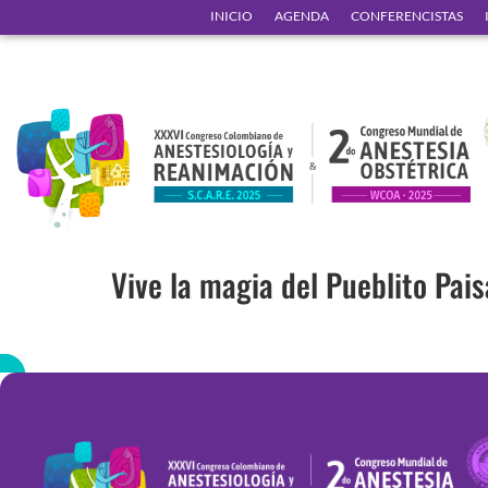
INICIO
AGENDA
CONFERENCISTAS
Vive la magia del Pueblito Pai