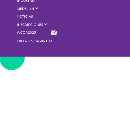
INDUSTRIA
MEDELLÍN
NOTICIAS
INSCRIPCIONES
WCOA2025
EXPERIENCIA VIRTUAL