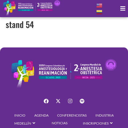
stand 54
INICIO
AGENDA
CONFERENCISTAS
INDUSTRIA
NOTICIAS
MEDELLÍN
INSCRIPCIONES