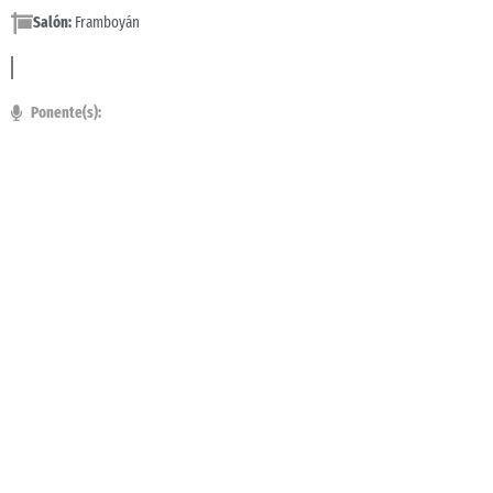
Salón:
Framboyán
Ponente(s):