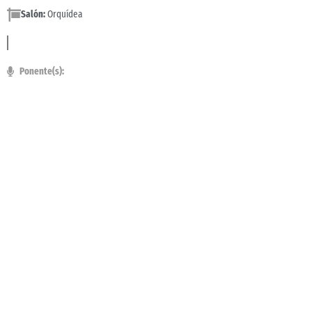
Salón:
Orquídea
Ponente(s):