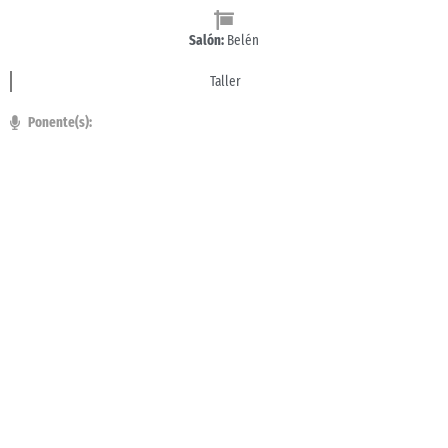
Salón:
Belén
Taller
Ponente(s):