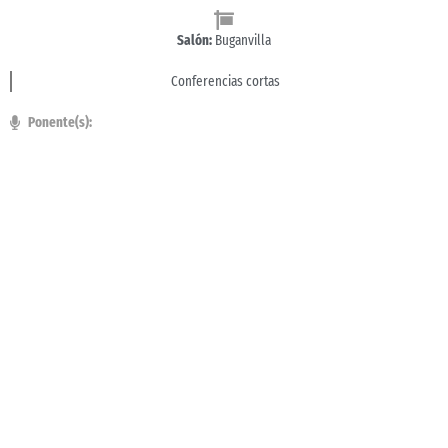
Salón:
Buganvilla
Conferencias cortas
Ponente(s):