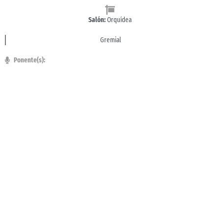
Salón:
Orquídea
Gremial
Ponente(s):